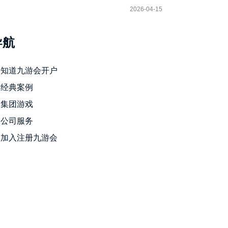
2026-04-15
导航
知道九游会开户
经典案例
集团游戏
公司服务
加入注册九游会