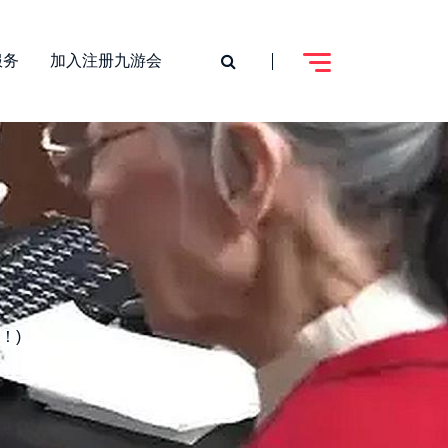
服务
加入注册九游会
！)