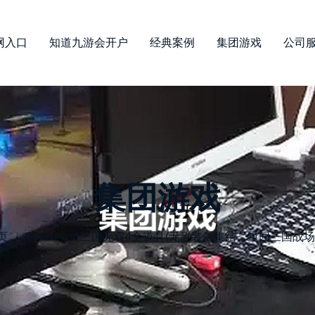
网入口
知道九游会开户
经典案例
集团游戏
公司
集团游戏
页
Our News
/
三国无双4全道具(无敌装备集结，重回三国战场