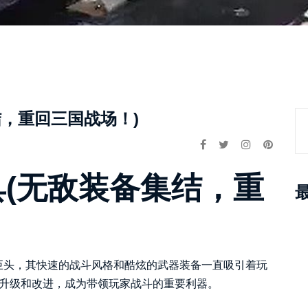
结，重回三国战场！)
具(无敌装备集结，重
巨头，其快速的战斗风格和酷炫的武器装备一直吸引着玩
的升级和改进，成为带领玩家战斗的重要利器。