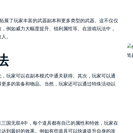
，拓展了玩家丰富的武器副本和更多类型的武器。这不仅仅
效，例如威力大幅度提升、锐利属性等。在游戏玩法中，
敌人。
法
先，玩家可以在副本模式中通关获得。其次，玩家可以通
得更多的装备和物品。当然，玩家还可以通过特殊活动以
在三国无双4中，每个道具都有自己的属性和特效，玩家在
来达到最好的效果。例如有些道具可以快速提升自身的攻