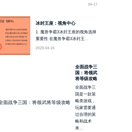
04-17
冰封王座：视角中心
1. 魔兽争霸3冰封王座的视角选择
重要性 在魔兽争霸3冰封王...
2026-04-16
全面战争三
国：将领武
将等级攻略
全面战争三
国是一款策
略类游戏，
玩家需要通
过合理的策
略和战术
来...